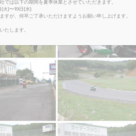
社では以下の期間を夏季休業とさせていただきます。
火)〜19日(水)
ますが、何卒ご了承いただけますようお願い申し上げます。
いたします。