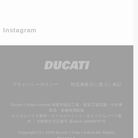
Instagram
プライバシーポリシー
特定商取引に基づく表記
Ducati Chiba Central 陸運局認証工場・塗装工場完備・中古車
取扱・各種保険取扱
カスタムバイク製作・カスタムペイント・オリジナルパーツ製
作 ・古物商許可証番号 第4414-20000717号
Copyright (C) 2019 Ducati Chiba Central All Rights
Reserved.