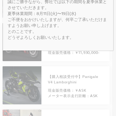
誠にご勝手ながら、弊社では以下の期間を夏季休業と
OUT】
させていただきます。
メーター表示走行距離：7176
夏季休業期間：8月11日(火)〜19日(水)
ご不便をおかけいたしますが、何卒ご了承いただけま
すようお願い申し上げます。
とのことです。
【購入相談受付中】Panigale
どうぞよろしくお願いいたします。
V4 Márquez 2025 World
Champion Replica
現金販売価格：￥11,930,000-
【購入相談受付中】Panigale
V4 Lamborghini
現金販売価格：￥ASK
メーター表示走行距離：ASK