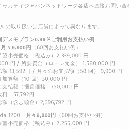
ドゥカティジャパンネットワーク各店へ直接お問い合
デルの取り扱いは店舗によって異なります。
利デスモプラン0.99％ご利用お支払い例
l
（60回お支払い例）
月々9,900円
望小売価格（税込み）2,339,000 円
,000 円 / 所要資金（ローン元金） 1,580,000 円
 13,592円 / 月々のお支払額（58 回） 9,900 円
加算額（10 回）30,000 円
支払額（据置価格）750,000 円
料 57,792円
額（含む頭金）2,396,792 円
rada 1200
（60回お支払い例）
月々9,800円
望小売価格（税込み）2,255,000 円