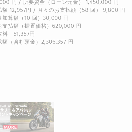
,000 円 / 所要資金（ローン元金） 1,450,000 円
 12,957円 / 月々のお支払額（58 回） 9,800 円
加算額（10 回）30,000 円
支払額（据置価格）620,000 円
料 51,357円
額（含む頭金）2,306,357 円